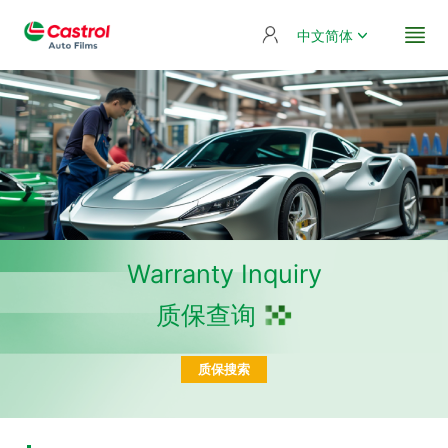
中文简体
Warranty Inquiry
质保查询
质保搜索