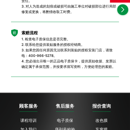
责任。
3. 对人为造成的划痕或破损可由施工单位对破损部位进行局部
修复或更换，将酌情收取工时费。
索赔流程
赔
1. 检查电子质保信息是否完整。
2. 联系给您提供装贴服务的授权经销商。
3. 如果您因任何原因无法联系到装贴的授权安装门店，请致
电：400-966-5278。
4. 您必须出示唯一的正品电子质保卡，提供原始收据、发票以
确定属于承保范围，并按要求填写资料，方便处理您的索赔。
顾客服务
售后服务
报价查询
课程培训
电子质保
改色膜
加入我们
序列号校验
车窗膜